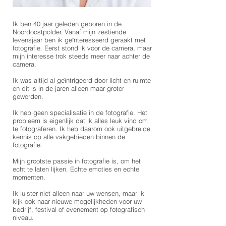
Ik ben 40 jaar geleden geboren in de
Noordoostpolder. Vanaf mijn zestiende
levensjaar ben ik geïnteresseerd geraakt met
fotografie. Eerst stond ik voor de camera, maar
mijn interesse trok steeds meer naar achter de
camera.
Ik was altijd al geïntrigeerd door licht en ruimte
en dit is in de jaren alleen maar groter
geworden.
Ik heb geen specialisatie in de fotografie. Het
probleem is eigenlijk dat ik alles leuk vind om
te fotograferen. Ik heb daarom ook uitgebreide
kennis op alle vakgebieden binnen de
fotografie.
Mijn grootste passie in fotografie is, om het
echt te laten lijken. Echte emoties en echte
momenten.
Ik luister niet alleen naar uw wensen, maar ik
kijk ook naar nieuwe mogelijkheden voor uw
bedrijf, festival of evenement op fotografisch
niveau.