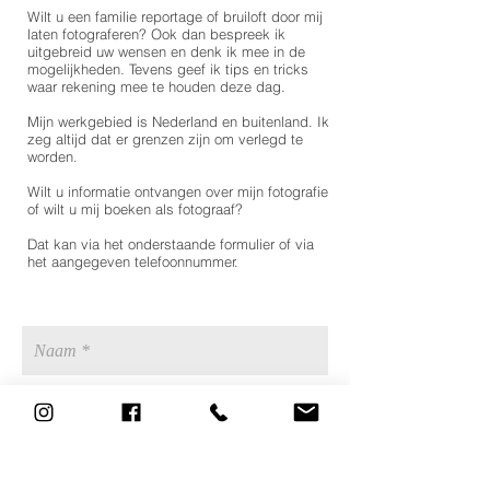
Wilt u een familie reportage of bruiloft door mij
laten fotograferen? Ook dan bespreek ik
uitgebreid uw wensen en denk ik mee in de
mogelijkheden. Tevens geef ik tips en tricks
waar rekening mee te houden deze dag.
Mijn werkgebied is Nederland en buitenland. Ik
zeg altijd dat er grenzen zijn om verlegd te
worden.
Wilt u informatie ontvangen over mijn fotografie
of wilt u mij boeken als fotograaf?
Dat kan via het onderstaande formulier of via
het aangegeven telefoonnummer.